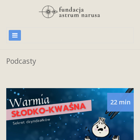
Podcasty
22 min