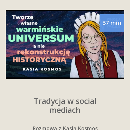
37 min
Tradycja w social
mediach
Rozmowa z Kasią Kosmos